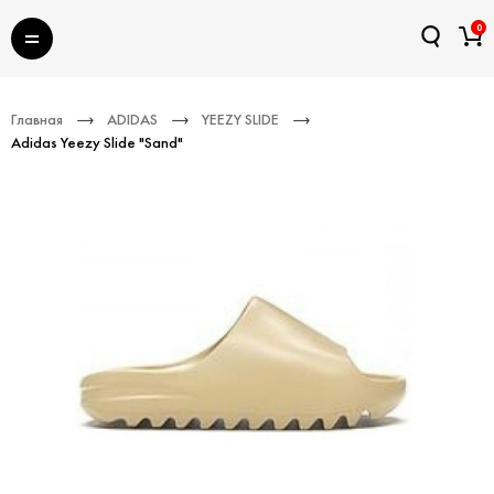
0
Главная
ADIDAS
YEEZY SLIDE
Adidas Yeezy Slide "Sand"