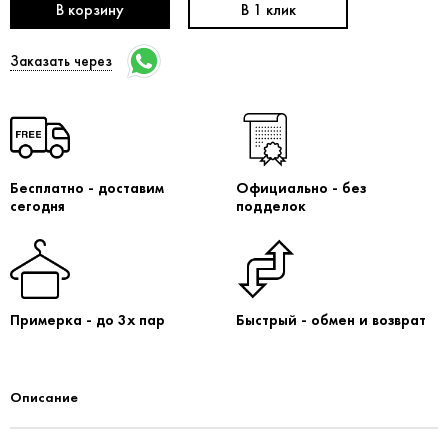
В корзину
В 1 клик
Заказать через
Бесплатно - доставим
Официально - без
сегодня
подделок
Примерка - до 3х пар
Быстрый - обмен и возврат
Описание