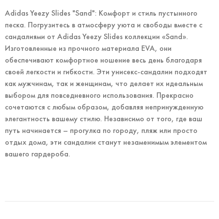
Adidas Yeezy Slides "Sand": Комфорт и стиль пустынного
песка. Погрузитесь в атмосферу уюта и свободы вместе с
сандалиями от Adidas Yeezy Slides коллекции «Sand».
Изготовленные из прочного материала EVA, они
обеспечивают комфортное ношение весь день благодаря
своей легкости и гибкости. Эти унисекс-сандалии подходят
как мужчинам, так и женщинам, что делает их идеальным
выбором для повседневного использования. Прекрасно
сочетаются с любым образом, добавляя непринужденную
элегантность вашему стилю. Независимо от того, где ваш
путь начинается – прогулка по городу, пляж или просто
отдых дома, эти сандалии станут незаменимым элементом
вашего гардероба.