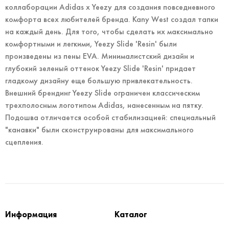
коллаборации Adidas x Yeezy для создания повседневного
комфорта всех любителей бренда. Kany West создал тапки
на каждый день. Для того, чтобы сделать их максимально
комфортными и легкими, Yeezy Slide 'Resin' были
произведены из пены EVA. Минималистский дизайн и
глубокий зеленый оттенок Yeezy Slide 'Resin' придает
гладкому дизайну еще большую привлекательность.
Внешний брендинг Yeezy Slide ограничен классическим
трехполосным логотипом Adidas, нанесенным на пятку.
Подошва отличается особой стабилизацией: специальный
"канавки" были сконструированы для максимального
сцепления.
Информация
Каталог