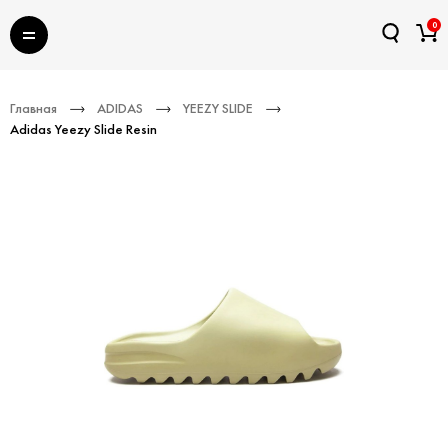
0
Главная
ADIDAS
YEEZY SLIDE
Adidas Yeezy Slide Resin