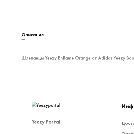
Описание
Шлепанцы Yeezy Enflame Orange от Adidas Yeezy Boo
Инф
Yeezy Portal
Дост
Опла