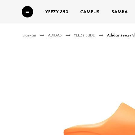
YEEZY 350
CAMPUS
SAMBA
Главная
ADIDAS
YEEZY SLIDE
Adidas Yeezy S